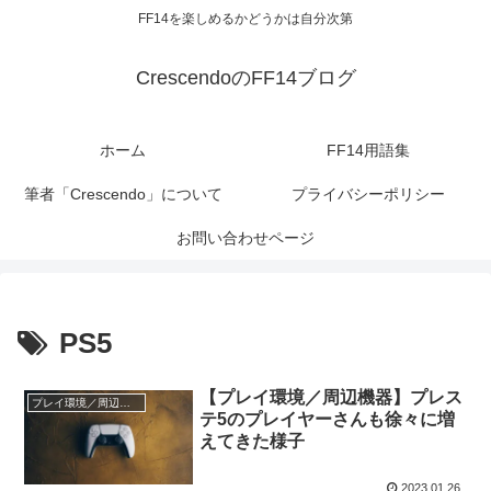
FF14を楽しめるかどうかは自分次第
CrescendoのFF14ブログ
ホーム
FF14用語集
筆者「Crescendo」について
プライバシーポリシー
お問い合わせページ
PS5
【プレイ環境／周辺機器】プレス
プレイ環境／周辺機器
テ5のプレイヤーさんも徐々に増
えてきた様子
2023.01.26