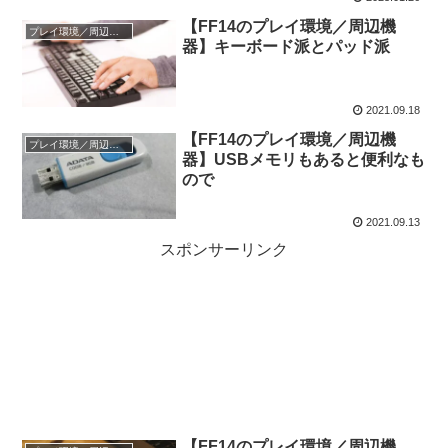
【FF14のプレイ環境／周辺機
プレイ環境／周辺機器
器】キーボード派とパッド派
2021.09.18
【FF14のプレイ環境／周辺機
プレイ環境／周辺機器
器】USBメモリもあると便利なも
ので
2021.09.13
スポンサーリンク
【FF14のプレイ環境／周辺機